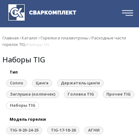
Главная
Каталог
Горелки и плазмотроны
Расходные части
/
/
/
горелок TIG
/
Наборы TIG
Наборы TIG
Тип
Сопло
Цанга
Держатель цанги
Заглушка (колпачек)
Головка TIG
Прочее TIG
Наборы TIG
Модель горелки
TIG-9-20-24-25
TIG-17-18-26
АГНИ