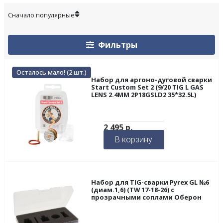
Фильтры
Осталось мало! (2 шт.)
Набор для аргоно-дуговой сварки
Start Custom Set 2 (9/20 TIG L GAS
LENS 2.4MM 2P18GSLD2 35*32.5L)
2 495
р.
В корзину
Набор для TIG-сварки Pyrex GL №6
(диам.1,6) (TW 17-18-26) с
прозрачными соплами Оберон