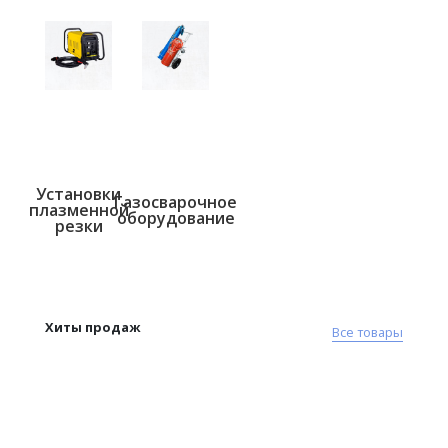
Установки
Газосварочное
плазменной
оборудование
резки
Хиты продаж
Все товары