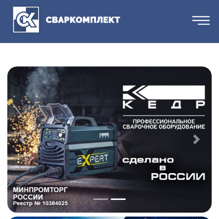
Previous
Next