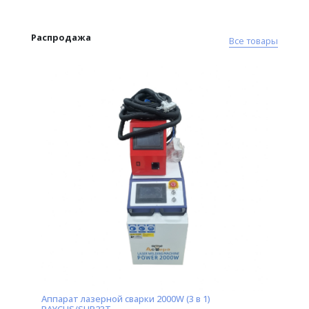
Распродажа
Все товары
Аппарат лазерной сварки 1500W (3 в 1)
Горелка