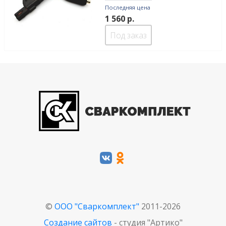
Последняя цена
1 560
р.
Под заказ
©
ООО "Сваркомплект"
2011-2026
Создание сайтов
- студия "Артико"