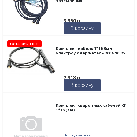
заземления;
электрододержатель;
наконечник ТМЛ)
3 950
р.
В корзину
Осталась 1 шт.
Комплект кабель 1*16 3м +
электрододержатель 200А 10-25
2 918
р.
В корзину
Комплект сварочных кабелей КГ
1*16 (7 м)
Последняя цена