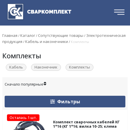
Главная
Каталог
Сопутствующие товары
Электротехническая
/
/
/
продукция
Кабель и наконечники
/
/
Комплекты
Комплекты
Кабель
Наконечник
Комплекты
Фильтры
Осталась 1 шт.
Комплект сварочных кабелей КГ
1*16 (КГ 1*16; вилка 10-25; клема