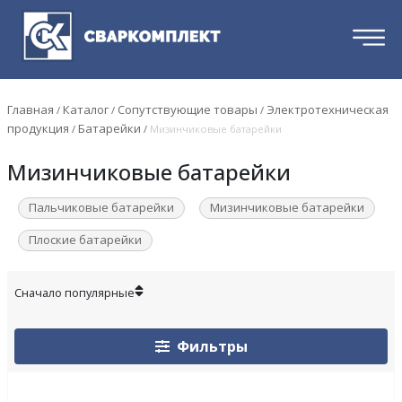
Главная
Каталог
Сопутствующие товары
Электротехническая
/
/
/
продукция
Батарейки
/
/
Мизинчиковые батарейки
Мизинчиковые батарейки
Пальчиковые батарейки
Мизинчиковые батарейки
Плоские батарейки
Фильтры