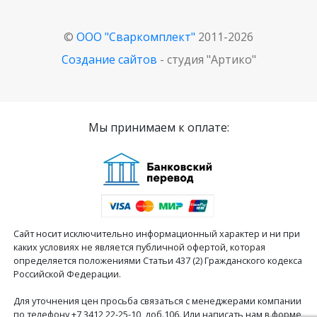
©
ООО "Сваркомплект"
2011-2026
Создание сайтов
- студия "Артико"
Мы принимаем к оплате:
Сайт носит исключительно информационный характер и ни при
каких условиях не является публичной офертой, которая
определяется положениями Статьи 437 (2) Гражданского кодекса
Российской Федерации.
Для уточнения цен просьба связаться с менеджерами компании
по телефону +7 3412 22-25-10, доб.106. Или написать нам в форме