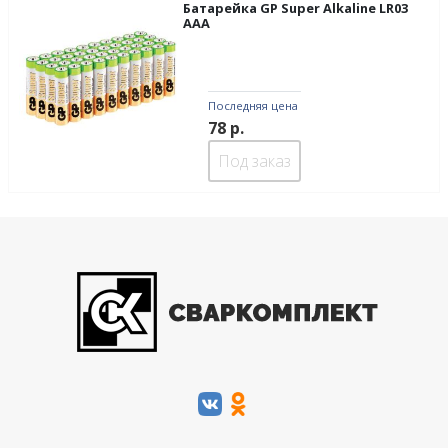
Батарейка GP Super Alkaline LR03
ААА
Последняя цена
78
р.
Под заказ