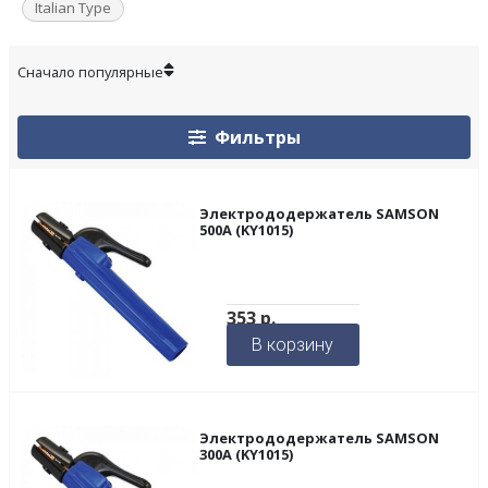
Italian Type
Фильтры
Электрододержатель SAMSON
500A (KY1015)
353
р.
В корзину
Электрододержатель SAMSON
300A (KY1015)