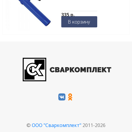
335
р.
В корзину
©
ООО "Сваркомплект"
2011-2026