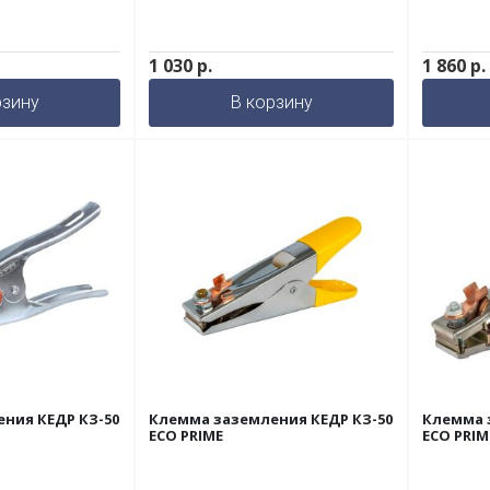
1 030
р.
1 860
р.
рзину
В корзину
ния КЕДР КЗ-50
Клемма заземления КЕДР КЗ-50
Клемма 
ECO PRIME
ECO PRIM