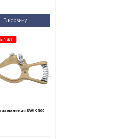
В корзину
ь 1 шт.
заземления KWIK 300