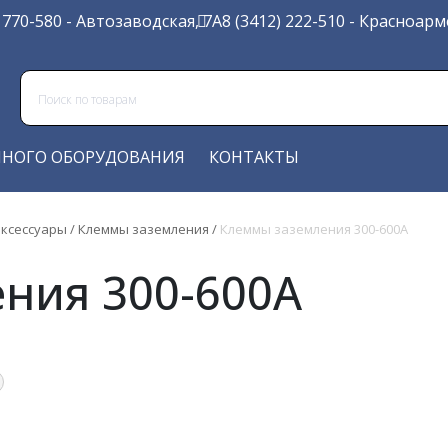
) 770-580
- Автозаводская, 7А
8 (3412) 222-510
- Красноарме
ЧНОГО ОБОРУДОВАНИЯ
КОНТАКТЫ
ксессуары
/
Клеммы заземления
/
Клеммы заземления 300-600А
ния 300-600А