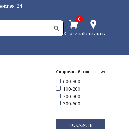
йская, 24
0
Корзина
Контакты
Сварочный ток
600-800
100-200
200-300
300-600
ПОКАЗАТЬ