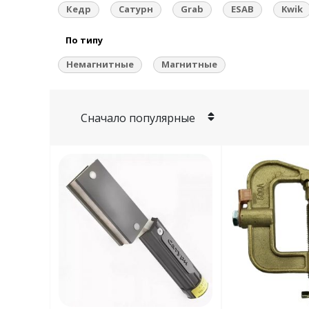
Кедр
Сатурн
Grab
ESAB
Kwik
По типу
Немагнитные
Магнитные