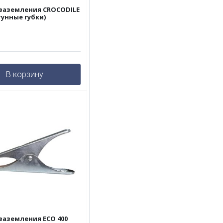
заземления CROCODILE
тунные губки)
В корзину
заземления ЕСО 400