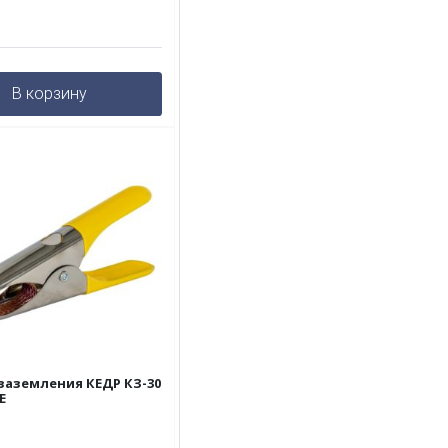
В корзину
заземления КЕДР КЗ-30
E