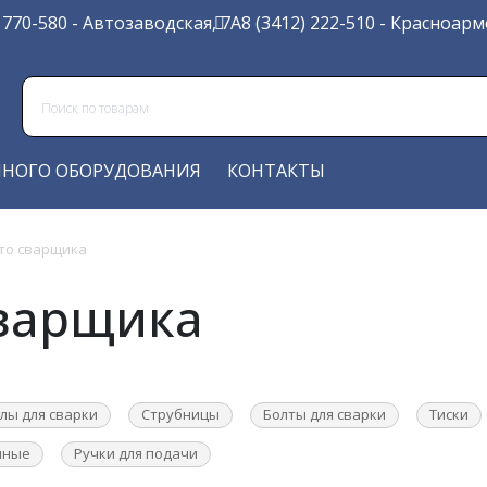
) 770-580
- Автозаводская, 7А
8 (3412) 222-510
- Красноарме
ЧНОГО ОБОРУДОВАНИЯ
КОНТАКТЫ
то сварщика
сварщика
глы для сварки
Струбницы
Болты для сварки
Тиски
чные
Ручки для подачи