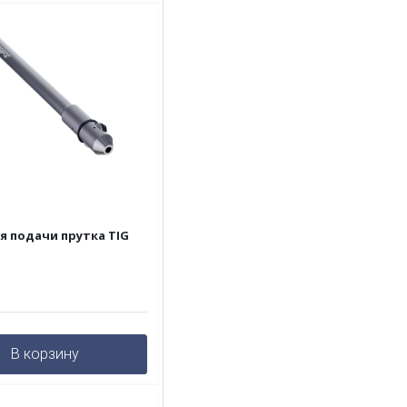
я подачи прутка TIG
В корзину