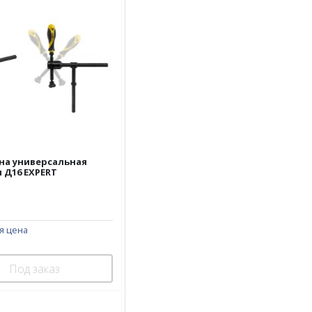
на универсальная
 Д16 EXPERT
я цена
Под заказ