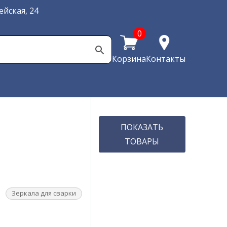
йская, 24
0
Корзина
Контакты
ПОКАЗАТЬ
ТОВАРЫ
Зеркала для сварки