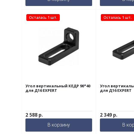
Осталась 1 шт.
Осталась 1 шт.
Угол вертикальный КЕДР 90*40
Угол вертикаль
для Д16 EXPERT
для Д16 EXPERT
2 588
р.
2 349
р.
В корзину
В ко