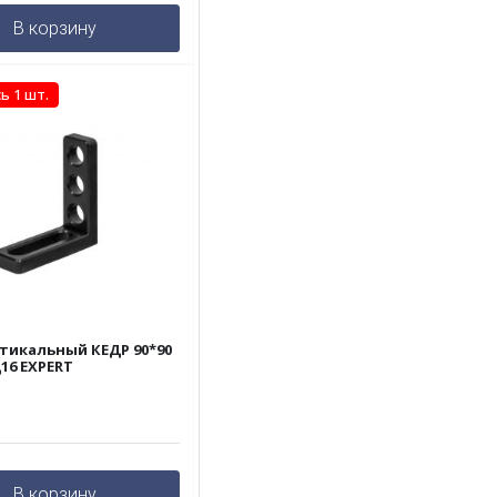
В корзину
ь 1 шт.
тикальный КЕДР 90*90
16 EXPERT
В корзину