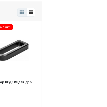
ь 1 шт.
ор КЕДР 80 для Д16