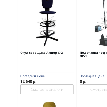
Стул сварщика Ампер С-2
Подставка под 
ПК-1
Последняя цена
Последняя цена
12 640
р.
0
р.
Смотреть аналоги
Смотреть