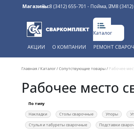
Магазины:
8 (3412) 655-701
- Пойма, 7М
8 (3412
Каталог
АКЦИИ
О КОМПАНИИ
РЕМОНТ СВАРО
Главная
/
Каталог
/
Сопутствующие товары
/
Рабочее мес
Рабочее место 
По типу
Накладки
Столы сварочные
Упоры
У
Стулья и табуреты сварочные
Подставки сваро