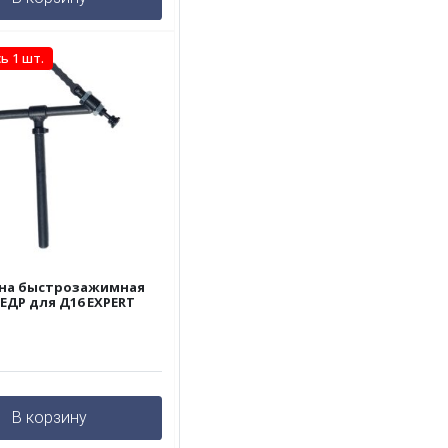
ь 1 шт.
на быстрозажимная
КЕДР для Д16 EXPERT
В корзину