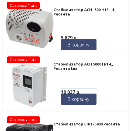
Осталась 1 шт.
Стабилизатор ACH -500 Н1/1-Ц
Ресанта
5 679
р.
В корзину
Осталась 1 шт.
Стабилизатор АСН 5000 Н/1-Ц
Ресанта Lux
10 037
р.
В корзину
Осталась 1 шт.
Стабилизатор СПН -5400 Ресанта