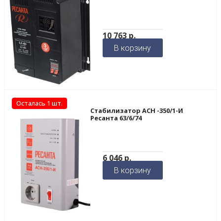
10 763
р.
В корзину
Осталась 1 шт.
Стабилизатор АСН -350/1-И
Ресанта 63/6/74
6 046
р.
В корзину