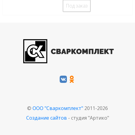
Под заказ
©
ООО "Сваркомплект"
2011-2026
Создание сайтов
- студия "Артико"