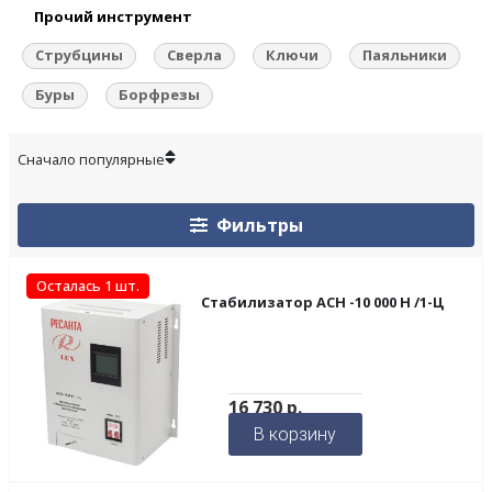
Прочий инструмент
Струбцины
Сверла
Ключи
Паяльники
Буры
Борфрезы
Фильтры
Осталась 1 шт.
Стабилизатор ACH -10 000 Н /1-Ц
16 730
р.
В корзину