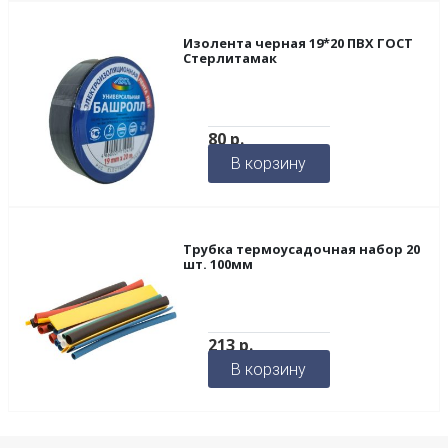
Изолента черная 19*20 ПВХ ГОСТ
Стерлитамак
80
р.
В корзину
Трубка термоусадочная набор 20
шт. 100мм
213
р.
В корзину