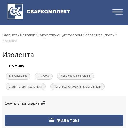
Главная
Каталог
Сопутствующие товары
Изолента, скотч
/
/
/
/
Изолента
Изолента
По типу
Изолента
Скотч
Лента малярная
Лента сигнальная
Пленка стрейч паллетная
Фильтры