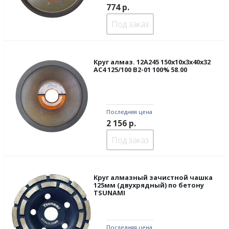
774
р.
Под заказ
Круг алмаз. 12А245 150х10х3х40х32
АС4 125/100 В2-01 100% 58.00
Последняя цена
2 156
р.
Под заказ
Круг алмазный зачистной чашка
125мм (двухрядный) по бетону
TSUNAMI
Последняя цена