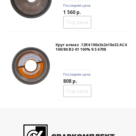
Последняя цена
1 560
р.
Под заказ
Круг алмаз .12R4 100х3х2х10х32 АС4
100/80 В2-01 100% 9.5 6708
Последняя цена
808
р.
Под заказ