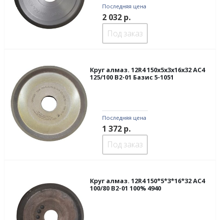
Последняя цена
2 032
р.
Под заказ
Круг алмаз. 12R4 150х5х3х16х32 АС4
125/100 В2-01 Базис 5-1051
Последняя цена
1 372
р.
Под заказ
Круг алмаз. 12R4 150*5*3*16*32 АС4
100/80 В2-01 100% 4940