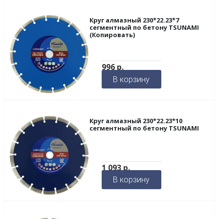
Круг алмазный 230*22.23*7
сегментный по бетону TSUNAMI
(Копировать)
996
р.
В корзину
Круг алмазный 230*22.23*10
сегментный по бетону TSUNAMI
1 093
р.
В корзину