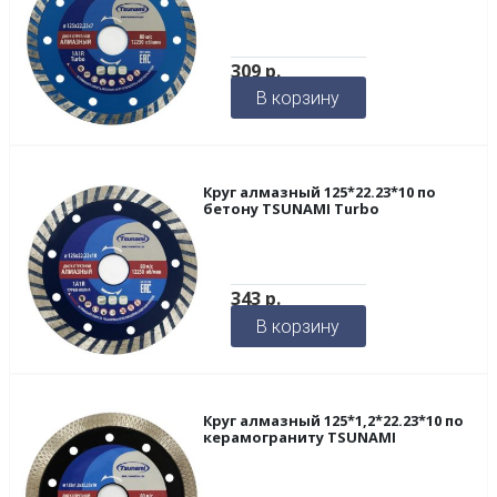
309
р.
В корзину
Круг алмазный 125*22.23*10 по
бетону TSUNAMI Turbo
343
р.
В корзину
Круг алмазный 125*1,2*22.23*10 по
керамограниту TSUNAMI