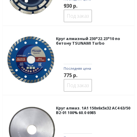
930
р.
Под заказ
Круг алмазный 230*22.23*10 по
бетону TSUNAMI Turbo
Последняя цена
775
р.
Под заказ
Круг алмаз. 1А1 150х6х5х32 АС4 63/50
В2-01 100% 60.0 6985