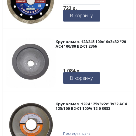
722
р.
В корзину
Круг алмаз. 12А245 100х10х3х32 *20
АС4 100/80 В2-01 2366
1 084
р.
В корзину
Круг алмаз. 12R4 125х3х2х13х32 АС4
125/100 В2-01 100% 12.0 3933
Последняя цена