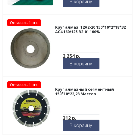
В корзину
Осталась 1 шт.
Круг алмаз. 12А2-20 150*10*2*18*32
АС4 160/125 В2-01 100%
2 254
р.
В корзину
Осталась 1 шт.
Круг алмазный сегментный
150*10*22,23 Мастер
312
р.
В корзину