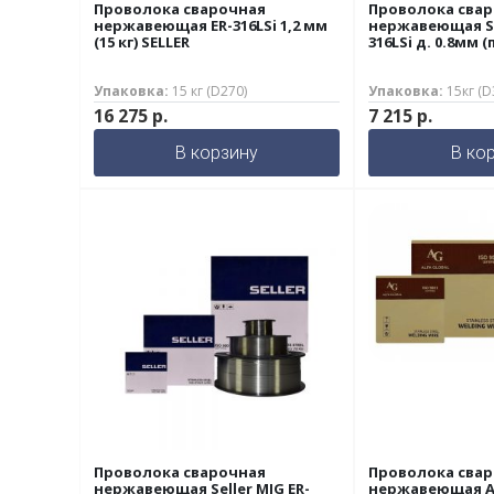
Проволока сварочная
Проволока сва
нержавеющая ER-316LSi 1,2 мм
нержавеющая SE
(15 кг) SELLER
316LSi д. 0.8мм (
Упаковка:
15 кг (D270)
Упаковка:
15кг (
16 275
р.
7 215
р.
В корзину
В ко
Проволока сварочная
Проволока сва
нержавеющая Seller MIG ER-
нержавеющая AG