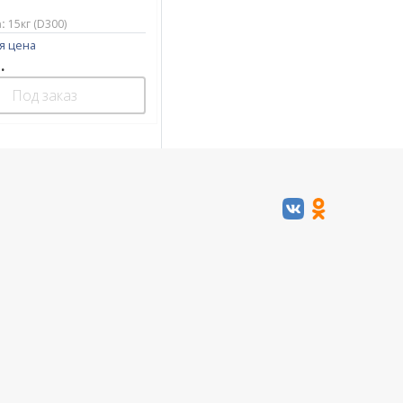
:
15кг (D300)
я цена
.
Под заказ