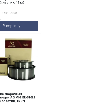
(пластик, 15 кг)
:
15кг (D300)
.
В корзину
ка сварочная
щая AG MIG ER-316LSi
 (пластик, 15 кг)