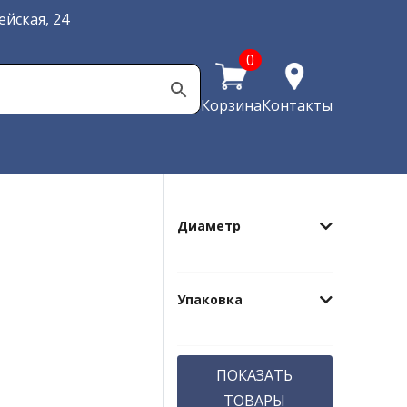
йская, 24
0
Корзина
Контакты
Диаметр
Упаковка
ПОКАЗАТЬ
ТОВАРЫ