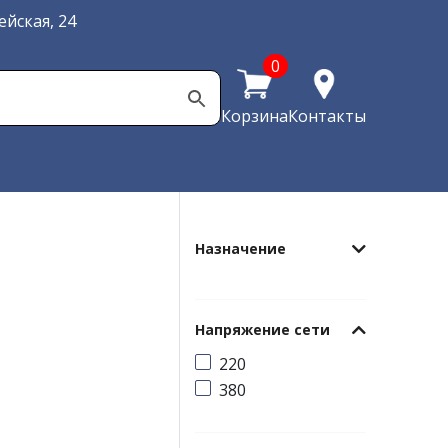
йская, 24
0
Корзина
Контакты
Назначение
Напряжение сети
220
380