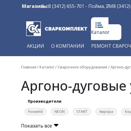
Магазины:
8 (3412) 655-701
- Пойма, 7М
8 (3412
Каталог
АКЦИИ
О КОМПАНИИ
РЕМОНТ СВАРО
Главная
/
Каталог
/
Сварочное оборудование
/
Аргоно-ду
Аргоно-дуговые 
Производители
Foxweld
NEON
START
Аврора
Ке
Показать все