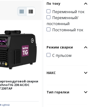
По току
Переменный ток
Переменный/
постоянный
Постоянный ток
Режим сварки
С пульсом
НАКС
 аргонодуговой сварки
chnoTIG 230 AC/DC
T230TAP
Тип горелки
я цена