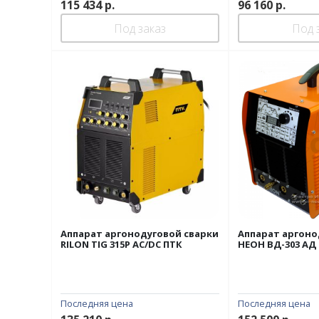
115 434
р.
96 160
р.
Под заказ
Под 
Аппарат аргонодуговой сварки
Аппарат аргоно
RILON TIG 315P AC/DC ПТК
НЕОН ВД-303 АД 
Последняя цена
Последняя цена