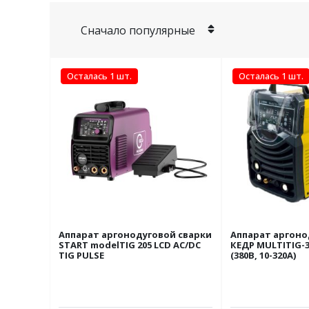
Осталась 1 шт.
Осталась 1 шт.
Аппарат аргонодуговой сварки
Аппарат аргоно
START modelTIG 205 LCD AC/DC
КЕДР MULTITIG-3
TIG PULSE
(380В, 10-320А)