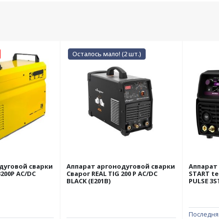
Осталось мало! (2 шт.)
дуговой сварки
Аппарат аргонодуговой сварки
Аппарат
200P AC/DC
Сварог REAL TIG 200 P AC/DC
START te
BLACK (E201B)
PULSE 3S
Последня