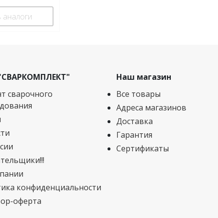
 аналоги
"СВАРКОМПЛЕКТ"
Наш магазин
т сварочного
Все товары
дования
Адреса магазинов
и
Доставка
сти
Гарантия
сии
Сертификаты
тельщики!!!
пании
ика конфиденциальности
ор-оферта