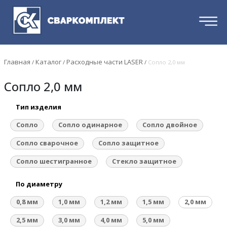
Главная
Каталог
Расходные части LASER
/
/
/
Сопло 2,0 мм
Сопло 2,0 мм
Тип изделия
Сопло
Сопло одинарное
Сопло двойное
Сопло сварочное
Сопло защитное
Сопло шестигранное
Стекло защитное
По диаметру
0,8 мм
1,0 мм
1,2 мм
1,5 мм
2,0 мм
2,5 мм
3,0 мм
4,0 мм
5,0 мм