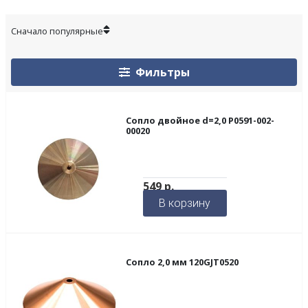
Фильтры
Сопло двойное d=2,0 P0591-002-
00020
549
р.
В корзину
Сопло 2,0 мм 120GJT0520