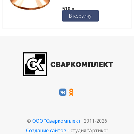
510
р.
В корзину
©
ООО "Сваркомплект"
2011-2026
Создание сайтов
- студия "Артико"