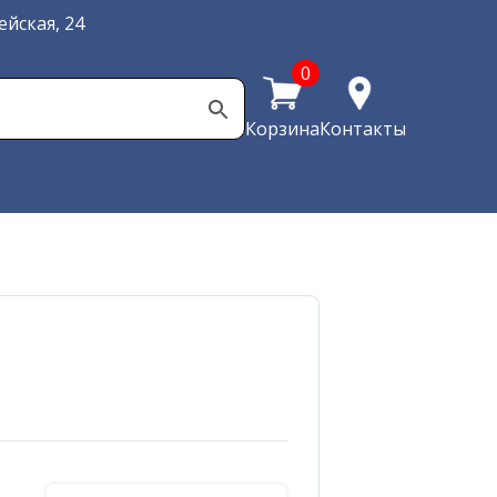
йская, 24
0
Корзина
Контакты