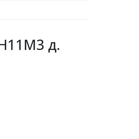
Н11М3 д.