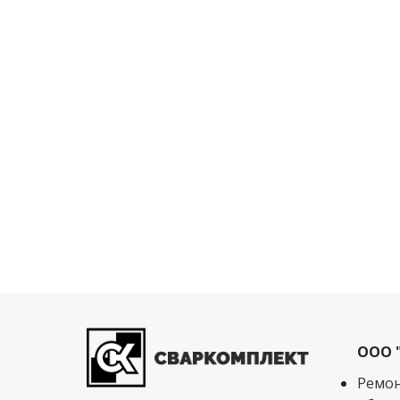
ООО 
Ремон