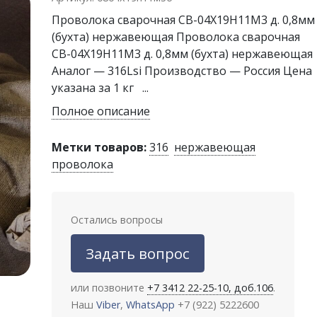
Проволока сварочная СВ-04Х19Н11М3 д. 0,8мм
(бухта) нержавеющая Проволока сварочная
СВ-04Х19Н11М3 д. 0,8мм (бухта) нержавеющая
Аналог — 316Lsi Производство — Россия Цена
указана за 1 кг ...
Полное описание
Метки товаров:
316
нержавеющая
проволока
Остались вопросы
Задать вопрос
или позвоните
+7 3412 22-25-10, доб.106
.
Наш
Viber
,
WhatsApp
+7 (922) 5222600