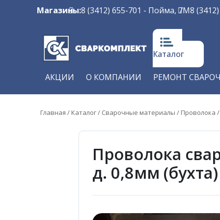
Магазины:
8 (3412) 655-701
- Пойма, 7М
8 (3412
Каталог
АКЦИИ
О КОМПАНИИ
РЕМОНТ СВАРО
Главная
/
Каталог
/
Сварочные материалы
/
Проволока
Проволока сва
д. 0,8мм (бухт