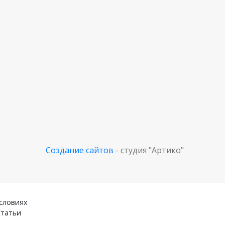
Создание сайтов
- студия "Артико"
словиях
Статьи