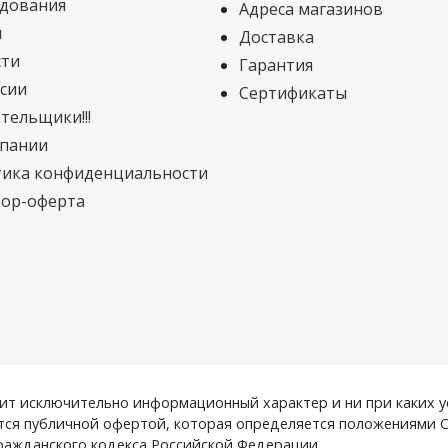
дования
Адреса магазинов
и
Доставка
сти
Гарантия
сии
Сертификаты
тельщики!!!
пании
ика конфиденциальности
ор-оферта
ит исключительно информационный характер и ни при каких у
тся публичной офертой, которая определяется положениями 
Гражданского кодекса Российской Федерации.